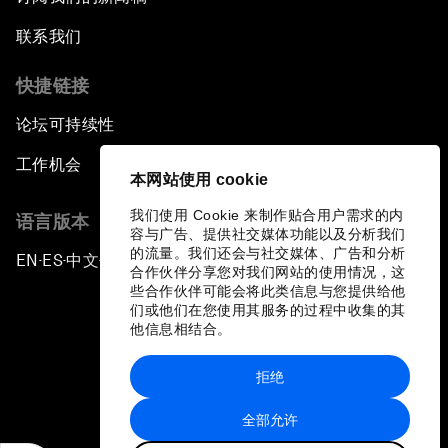
联系我们
快捷链接
论坛可持续性
工作机会
本网站使用 cookie
我们使用 Cookie 来制作贴合用户需求的内
语言版本
容与广告、提供社交媒体功能以及分析我们
的流量。我们还会与社交媒体、广告和分析
EN
ES
中文
日本語
▪
▪
▪
合作伙伴分享您对我们网站的使用情况，这
些合作伙伴可能会将此类信息与您提供给他
们或他们在您使用其服务的过程中收集的其
他信息相结合。
拒绝
隐私政策和服务条款
全部允许
站点地图