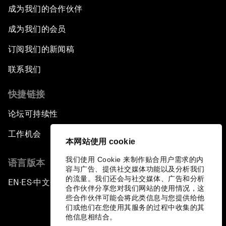
成为我们的合作伙伴
成为我们的会员
订阅我们的新闻稿
联系我们
快捷链接
论坛可持续性
工作机会
本网站使用 cookie
我们使用 Cookie 来制作贴合用户需求的内
语言版本
容与广告、提供社交媒体功能以及分析我们
的流量。我们还会与社交媒体、广告和分析
EN
ES
中文
日本語
▪
▪
▪
合作伙伴分享您对我们网站的使用情况，这
些合作伙伴可能会将此类信息与您提供给他
们或他们在您使用其服务的过程中收集的其
他信息相结合。