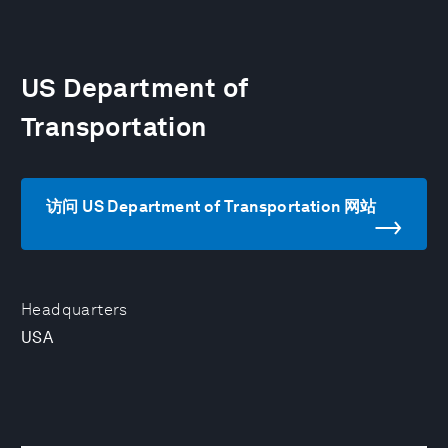
US Department of
Transportation
访问 US Department of Transportation 网站
Headquarters
USA