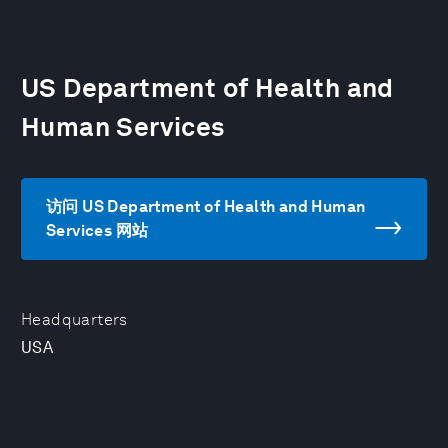
US Department of Health and
Human Services
访问 US Department of Health and Human
Services 网站
Headquarters
USA