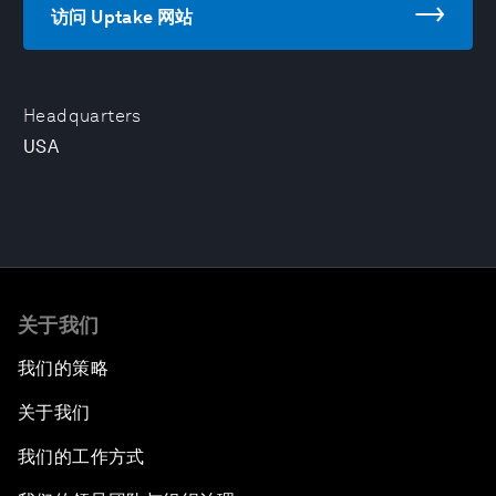
访问 Uptake 网站
Headquarters
USA
关于我们
我们的策略
关于我们
我们的工作方式