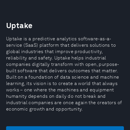
Uptake
Uptake is a predictive analytics software-as-a-
service (SaaS) platform that delivers solutions to
global industries that improve productivity,
reliability and safety. Uptake helps industrial
companies digitally transform with open, purpose-
built software that delivers outcomes that matter.
Built on a foundation of data science and machine
learning, its vision is to create a world that always
works – one where the machines and equipment
humanity depends on daily do not break and
industrial companies are once again the creators of
economic growth and opportunity.