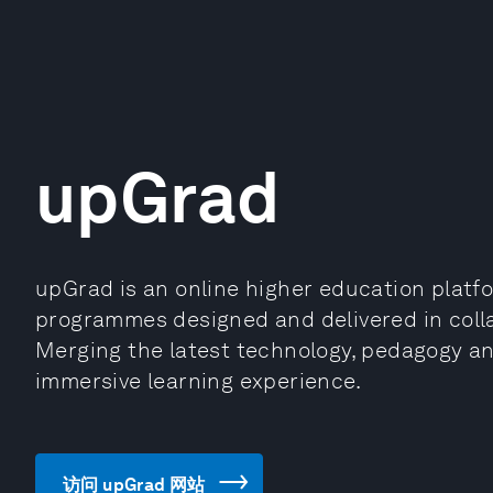
upGrad
upGrad is an online higher education platfo
programmes designed and delivered in colla
Merging the latest technology, pedagogy an
immersive learning experience.
访问 upGrad 网站