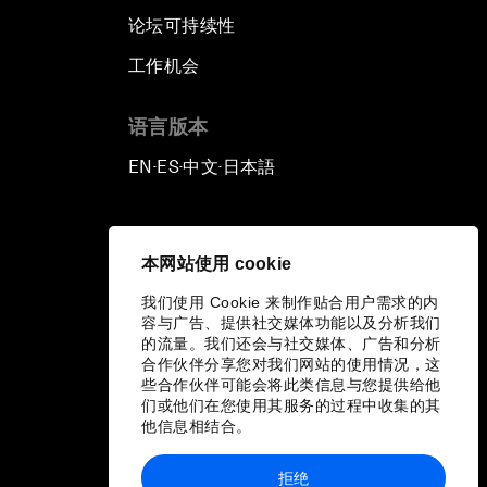
论坛可持续性
工作机会
语言版本
EN
ES
中文
日本語
▪
▪
▪
本网站使用 cookie
我们使用 Cookie 来制作贴合用户需求的内
容与广告、提供社交媒体功能以及分析我们
的流量。我们还会与社交媒体、广告和分析
合作伙伴分享您对我们网站的使用情况，这
些合作伙伴可能会将此类信息与您提供给他
们或他们在您使用其服务的过程中收集的其
他信息相结合。
拒绝