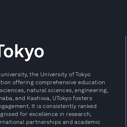
 Tokyo
 university, the University of Tokyo
tution offering comprehensive education
sciences, natural sciences, engineering,
maba, and Kashiwa, UTokyo fosters
engagement. It is consistently ranked
gnised for excellence in research,
ternational partnerships and academic