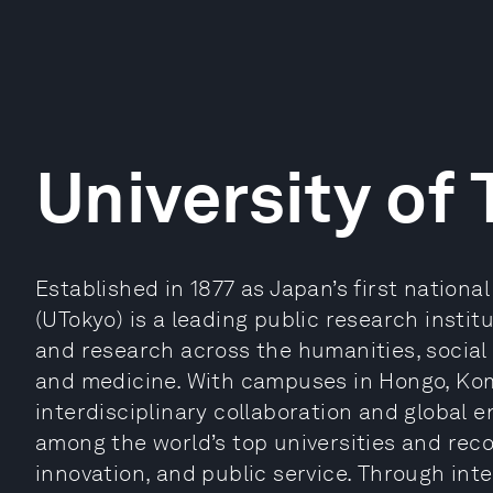
University of
Established in 1877 as Japan’s first national
(UTokyo) is a leading public research insti
and research across the humanities, social 
and medicine. With campuses in Hongo, Ko
interdisciplinary collaboration and global 
among the world’s top universities and reco
innovation, and public service. Through in