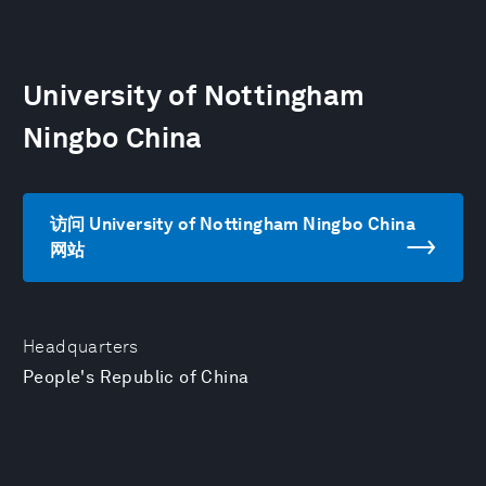
University of Nottingham
Ningbo China
访问 University of Nottingham Ningbo China
网站
Headquarters
People's Republic of China