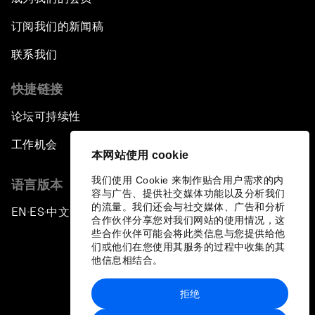
订阅我们的新闻稿
联系我们
快捷链接
论坛可持续性
工作机会
本网站使用 cookie
我们使用 Cookie 来制作贴合用户需求的内
语言版本
容与广告、提供社交媒体功能以及分析我们
的流量。我们还会与社交媒体、广告和分析
EN
ES
中文
日本語
▪
▪
▪
合作伙伴分享您对我们网站的使用情况，这
些合作伙伴可能会将此类信息与您提供给他
们或他们在您使用其服务的过程中收集的其
他信息相结合。
拒绝
隐私政策和服务条款