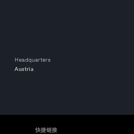
Headquarters
Austria
快捷链接