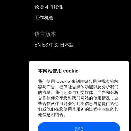
论坛可持续性
工作机会
语言版本
EN
ES
中文
日本語
▪
▪
▪
本网站使用 cookie
我们使用 Cookie 来制作贴合用户需求的内
容与广告、提供社交媒体功能以及分析我们
的流量。我们还会与社交媒体、广告和分析
合作伙伴分享您对我们网站的使用情况，这
些合作伙伴可能会将此类信息与您提供给他
们或他们在您使用其服务的过程中收集的其
他信息相结合。
拒绝