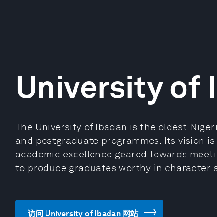
University of
The University of Ibadan is the oldest Nige
and postgraduate programmes. Its vision is t
academic excellence geared towards meetin
to produce graduates worthy in character
访问 University of Ibadan 网站