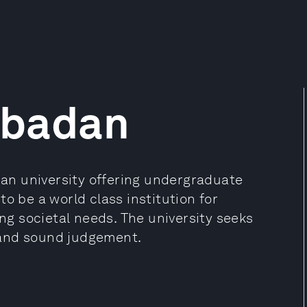
 Ibadan
rian university offering undergraduate
o be a world class institution for
g societal needs. The university seeks
 and sound judgement.