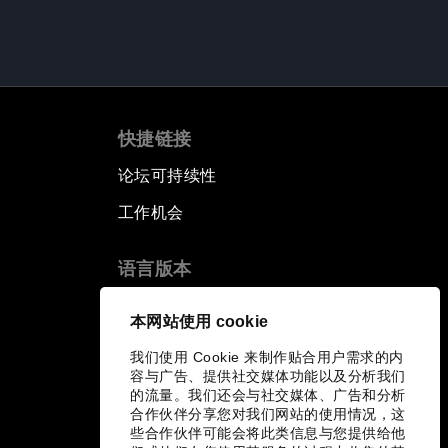
快捷链接
论坛可持续性
工作机会
语言版本
EN
ES
中文
日本語
▪
▪
▪
本网站使用 cookie
我们使用 Cookie 来制作贴合用户需求的内
容与广告、提供社交媒体功能以及分析我们
的流量。我们还会与社交媒体、广告和分析
合作伙伴分享您对我们网站的使用情况，这
些合作伙伴可能会将此类信息与您提供给他