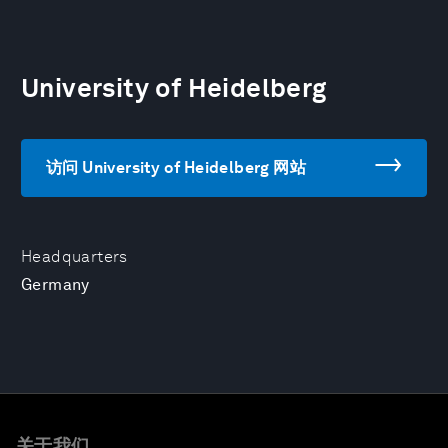
University of Heidelberg
访问 University of Heidelberg 网站
Headquarters
Germany
关于我们