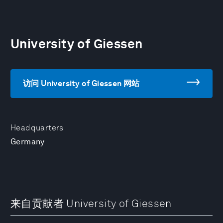
University of Giessen
访问 University of Giessen 网站
Headquarters
Germany
来自贡献者 University of Giessen