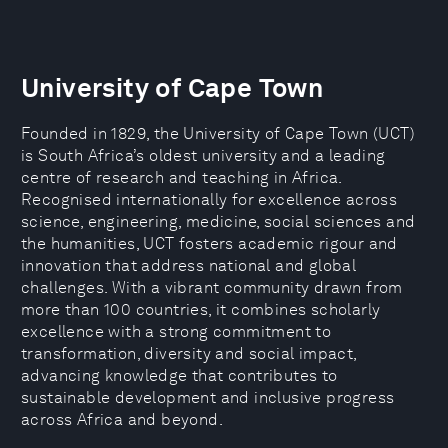
University of Cape Town
Founded in 1829, the University of Cape Town (UCT)
is South Africa’s oldest university and a leading
centre of research and teaching in Africa.
Recognised internationally for excellence across
science, engineering, medicine, social sciences and
the humanities, UCT fosters academic rigour and
innovation that address national and global
challenges. With a vibrant community drawn from
more than 100 countries, it combines scholarly
excellence with a strong commitment to
transformation, diversity and social impact,
advancing knowledge that contributes to
sustainable development and inclusive progress
across Africa and beyond.