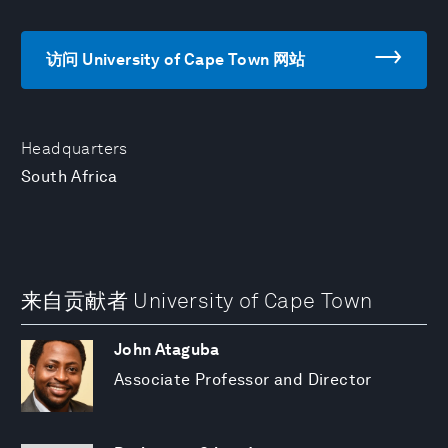
访问 University of Cape Town 网站
Headquarters
South Africa
来自贡献者 University of Cape Town
John Ataguba
Associate Professor and Director