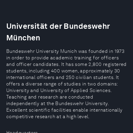
Universität der Bundeswehr
München
Bundeswehr University Munich was founded in 1973
in order to provide academic training for officers
and officer candidates. It has some 2,800 registered
students, including 400 women, approximately 30
international officers and 250 civilian students. It
offers a diverse range of studies in two domains:
University and University of Applied Sciences.
Teaching and research are conducted
independently at the Bundeswehr University.
Excellent scientific facilities enable internationally
competitive research at a high level.
Headquarters