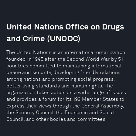
United Nations Office on Drugs
and Crime (UNODC)
The United Nations is an international organization
founded in 1945 after the Second World War by 51
countries committed to maintaining international
peace and security, developing friendly relations
among nations and promoting social progress,
better living standards and human rights. The
organization takes action on a wide range of issues
and provides a forum for its 193 Member States to
express their views through the General Assembly,
the Security Council, the Economic and Social
Council, and other bodies and committees.