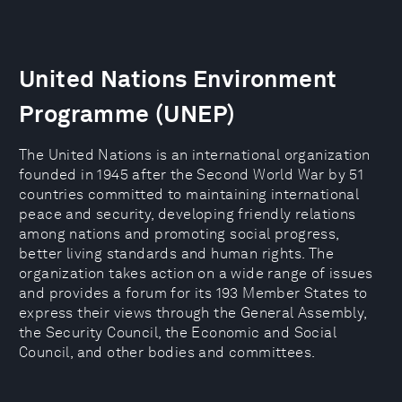
United Nations Environment
Programme (UNEP)
The United Nations is an international organization
founded in 1945 after the Second World War by 51
countries committed to maintaining international
peace and security, developing friendly relations
among nations and promoting social progress,
better living standards and human rights. The
organization takes action on a wide range of issues
and provides a forum for its 193 Member States to
express their views through the General Assembly,
the Security Council, the Economic and Social
Council, and other bodies and committees.