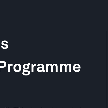
ns
 Programme