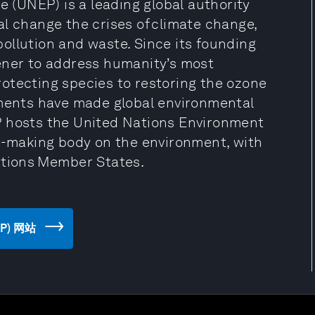
(UNEP) is a leading global authority
l change the crises of climate change,
 pollution and waste. Since its founding
ener to address humanity’s most
otecting species to restoring the ozone
ements have made global environmental
P hosts the United Nations Environment
on-making body on the environment, with
ations Member States.
EP) 网站