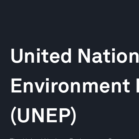
United Natio
Environment
(UNEP)