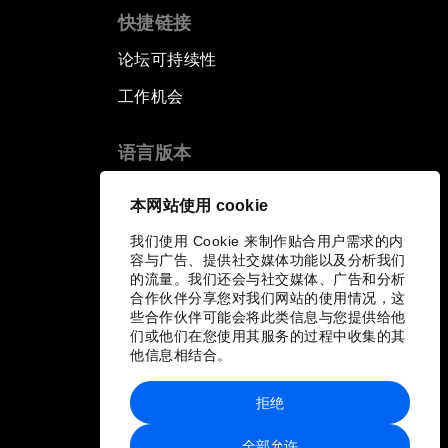
快捷链接
论坛可持续性
工作机会
语言版本
EN
ES
中文
日本語
▪
▪
▪
本网站使用 cookie
我们使用 Cookie 来制作贴合用户需求的内
容与广告、提供社交媒体功能以及分析我们
的流量。我们还会与社交媒体、广告和分析
合作伙伴分享您对我们网站的使用情况，这
些合作伙伴可能会将此类信息与您提供给他
们或他们在您使用其服务的过程中收集的其
他信息相结合。
拒绝
全部允许