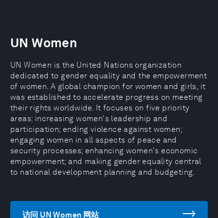
UN Women
UN Women is the United Nations organization
dedicated to gender equality and the empowerment
of women. A global champion for women and girls, it
was established to accelerate progress on meeting
their rights worldwide. It focuses on five priority
areas: increasing women's leadership and
participation; ending violence against women;
engaging women in all aspects of peace and
security processes; enhancing women's economic
empowerment; and making gender equality central
to national development planning and budgeting.
访问 UN Women 网站