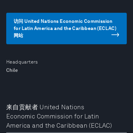
访问 United Nations Economic Commission
for Latin America and the Caribbean (ECLAC)
网站
Headquarters
Chile
来自贡献者 United Nations
Economic Commission for Latin
America and the Caribbean (ECLAC)