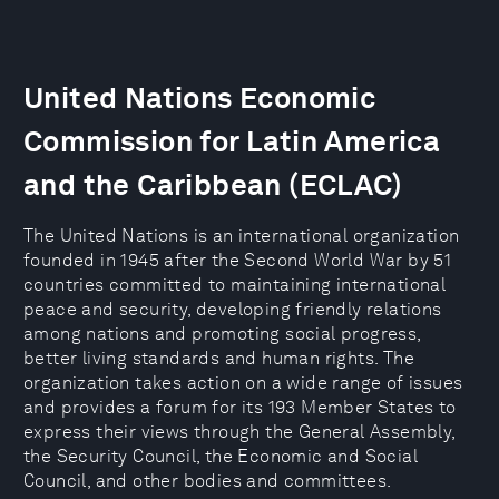
United Nations Economic
Commission for Latin America
and the Caribbean (ECLAC)
The United Nations is an international organization
founded in 1945 after the Second World War by 51
countries committed to maintaining international
peace and security, developing friendly relations
among nations and promoting social progress,
better living standards and human rights. The
organization takes action on a wide range of issues
and provides a forum for its 193 Member States to
express their views through the General Assembly,
the Security Council, the Economic and Social
Council, and other bodies and committees.