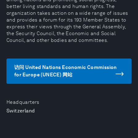
better living standards and human rights. The
organization takes action on a wide range of issues
and provides a forum for its 193 Member States to
express their views through the General Assembly,
the Security Council, the Economic and Social
Council, and other bodies and committees.
访问 United Nations Economic Commission
for Europe (UNECE) 网站
Headquarters
Switzerland