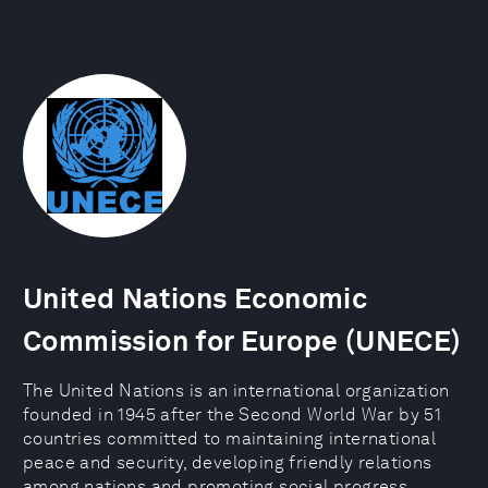
United Nations Economic
Commission for Europe (UNECE)
The United Nations is an international organization
founded in 1945 after the Second World War by 51
countries committed to maintaining international
peace and security, developing friendly relations
among nations and promoting social progress,