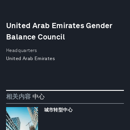
United Arab Emirates Gender
Balance Council
Headquarters
United Arab Emirates
相关内容
中心
城市转型中心