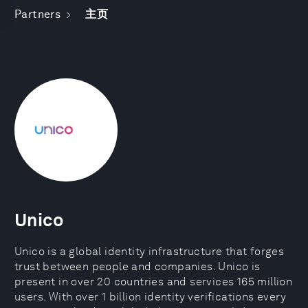
Partners
主页
Unico
Unico is a global identity infrastructure that forges
trust between people and companies. Unico is
present in over 20 countries and services 165 million
users. With over 1 billion identity verifications every