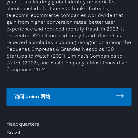
year, it is a leading global identity network. Its
clients include fortune 500 banks, fintechs,
telecoms, ecommerce companies worldwide that
gain from higher conversion rates, better user
experience and reduced identity fraud. In 2023, it
prevented $14 billion in identity fraud. Unico has
received accolades including recognition among the
Pequenas Empresas & Grandes Negócios 100
Startups to Watch (2021), Liminal’s Companies to
Watch (2022), and Fast Company's Most Innovative
Companies 2024.
访问 Unico 网站
Headquarters
Brazil