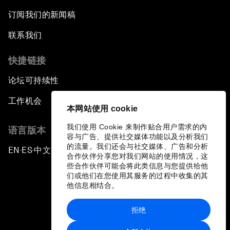
订阅我们的新闻稿
联系我们
快捷链接
论坛可持续性
工作机会
本网站使用 cookie
我们使用 Cookie 来制作贴合用户需求的内
语言版本
容与广告、提供社交媒体功能以及分析我们
的流量。我们还会与社交媒体、广告和分析
EN
ES
中文
日本語
▪
▪
▪
合作伙伴分享您对我们网站的使用情况，这
些合作伙伴可能会将此类信息与您提供给他
们或他们在您使用其服务的过程中收集的其
他信息相结合。
拒绝
隐私政策和服务条款