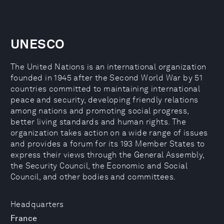
UNESCO
The United Nations is an international organization
founded in 1945 after the Second World War by 51
countries committed to maintaining international
peace and security, developing friendly relations
among nations and promoting social progress,
better living standards and human rights. The
organization takes action on a wide range of issues
and provides a forum for its 193 Member States to
express their views through the General Assembly,
the Security Council, the Economic and Social
Council, and other bodies and committees.
Headquarters
France