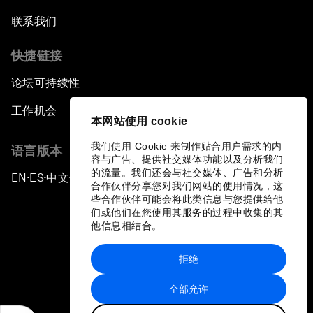
联系我们
快捷链接
论坛可持续性
工作机会
本网站使用 cookie
我们使用 Cookie 来制作贴合用户需求的内
语言版本
容与广告、提供社交媒体功能以及分析我们
的流量。我们还会与社交媒体、广告和分析
EN
ES
中文
日本語
▪
▪
▪
合作伙伴分享您对我们网站的使用情况，这
些合作伙伴可能会将此类信息与您提供给他
们或他们在您使用其服务的过程中收集的其
他信息相结合。
拒绝
隐私政策和服务条款
全部允许
站点地图