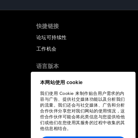
快捷链接
论坛可持续性
工作机会
语言版本
EN
ES
中文
日本語
▪
▪
▪
本网站使用 cookie
我们使用 Cookie 来制作贴合用户需求的内
容与广告、提供社交媒体功能以及分析我们
的流量。我们还会与社交媒体、广告和分析
合作伙伴分享您对我们网站的使用情况，这
些合作伙伴可能会将此类信息与您提供给他
们或他们在您使用其服务的过程中收集的其
他信息相结合。