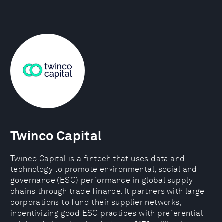
Twinco Capital
Twinco Capital is a fintech that uses data and
technology to promote environmental, social and
governance (ESG) performance in global supply
chains through trade finance. It partners with large
corporations to fund their supplier networks,
incentivizing good ESG practices with preferential