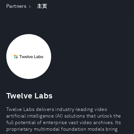
Partners
主页
Twelve Labs
Twelve Labs delivers industry-leading video
artificial intelligence (AI) solutions that unlock the
full potential of enterprise vast video archives. Its
proprietary multimodal foundation models bring