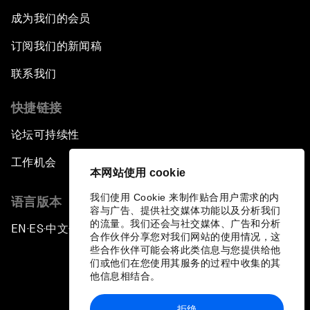
成为我们的会员
订阅我们的新闻稿
联系我们
快捷链接
论坛可持续性
工作机会
本网站使用 cookie
我们使用 Cookie 来制作贴合用户需求的内
语言版本
容与广告、提供社交媒体功能以及分析我们
的流量。我们还会与社交媒体、广告和分析
EN
ES
中文
日本語
▪
▪
▪
合作伙伴分享您对我们网站的使用情况，这
些合作伙伴可能会将此类信息与您提供给他
们或他们在您使用其服务的过程中收集的其
他信息相结合。
拒绝