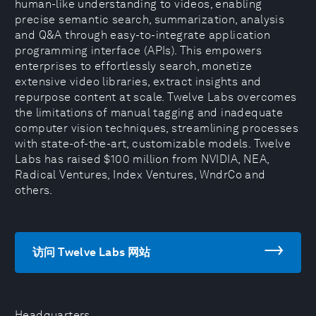
human-like understanding to videos, enabling
precise semantic search, summarization, analysis
and Q&A through easy-to-integrate application
programming interface (APIs). This empowers
enterprises to effortlessly search, monetize
extensive video libraries, extract insights and
repurpose content at scale. Twelve Labs overcomes
the limitations of manual tagging and inadequate
computer vision techniques, streamlining processes
with state-of-the-art, customizable models. Twelve
Labs has raised $100 million from NVIDIA, NEA,
Radical Ventures, Index Ventures, WndrCo and
others.
访问 Twelve Labs 网站
Headquarters