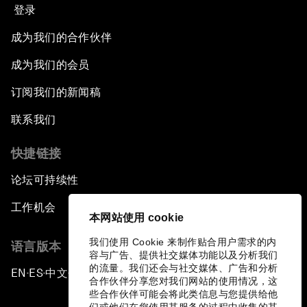
登录
成为我们的合作伙伴
成为我们的会员
订阅我们的新闻稿
联系我们
快捷链接
论坛可持续性
工作机会
本网站使用 cookie
我们使用 Cookie 来制作贴合用户需求的内
语言版本
容与广告、提供社交媒体功能以及分析我们
的流量。我们还会与社交媒体、广告和分析
EN
ES
中文
日本語
▪
▪
▪
合作伙伴分享您对我们网站的使用情况，这
些合作伙伴可能会将此类信息与您提供给他