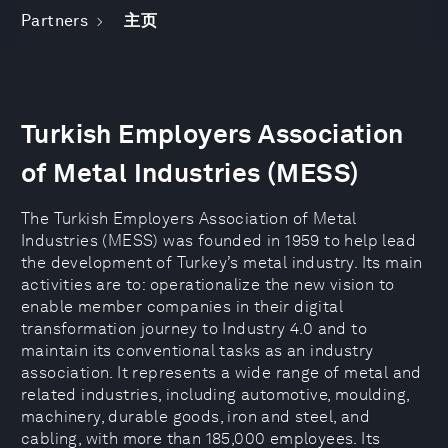
Partners
主页
Turkish Employers Association
of Metal Industries (MESS)
The Turkish Employers Association of Metal
Industries (MESS) was founded in 1959 to help lead
the development of Turkey’s metal industry. Its main
activities are to: operationalize the new vision to
enable member companies in their digital
transformation journey to Industry 4.0 and to
maintain its conventional tasks as an industry
association. It represents a wide range of metal and
related industries, including automotive, moulding,
machinery, durable goods, iron and steel, and
cabling, with more than 185,000 employees. Its