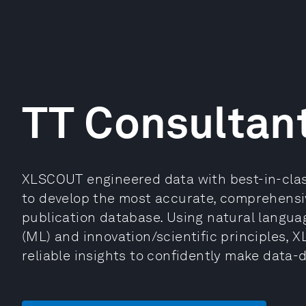
TT Consultan
XLSCOUT engineered data with best-in-class 
to develop the most accurate, comprehensiv
publication database. Using natural langua
(ML) and innovation/scientific principles, 
reliable insights to confidently make data-d