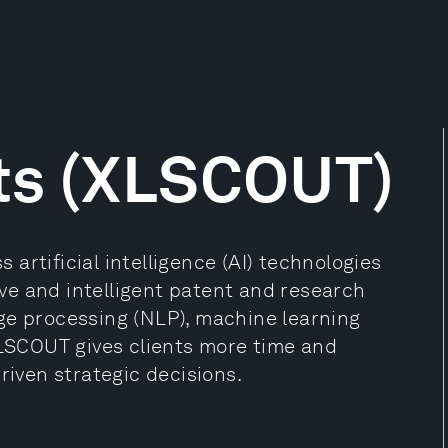
ts (XLSCOUT)
artificial intelligence (AI) technologies
e and intelligent patent and research
ge processing (NLP), machine learning
XLSCOUT gives clients more time and
riven strategic decisions.