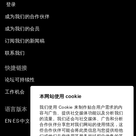
登录
成为我们的合作伙伴
成为我们的会员
订阅我们的新闻稿
联系我们
快捷链接
论坛可持续性
工作机会
本网站使用 cookie
我们使用 Cookie 来制作贴合用户需求的内
语言版本
容与广告、提供社交媒体功能以及分析我们
的流量。我们还会与社交媒体、广告和分析
EN
ES
中文
日本語
▪
▪
▪
合作伙伴分享您对我们网站的使用情况，这
些合作伙伴可能会将此类信息与您提供给他