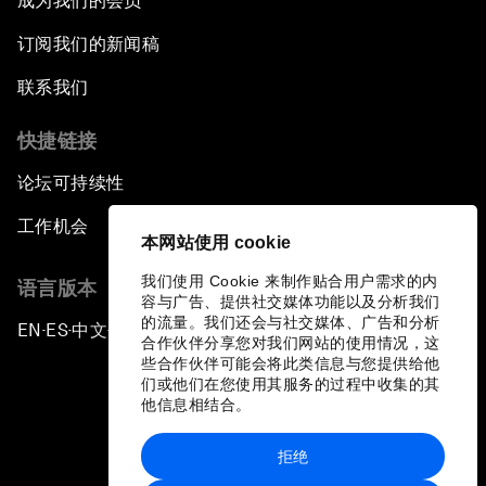
成为我们的会员
订阅我们的新闻稿
联系我们
快捷链接
论坛可持续性
工作机会
本网站使用 cookie
我们使用 Cookie 来制作贴合用户需求的内
语言版本
容与广告、提供社交媒体功能以及分析我们
的流量。我们还会与社交媒体、广告和分析
EN
ES
中文
日本語
▪
▪
▪
合作伙伴分享您对我们网站的使用情况，这
些合作伙伴可能会将此类信息与您提供给他
们或他们在您使用其服务的过程中收集的其
他信息相结合。
拒绝
隐私政策和服务条款