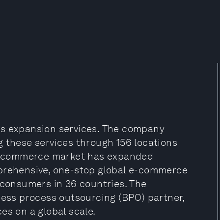
es expansion services. The company
g these services through 156 locations
e e-commerce market has expanded
mprehensive, one-stop global e-commerce
 consumers in 36 countries. The
ness process outsourcing (BPO) partner,
es on a global scale.