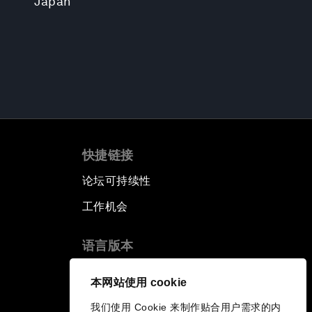
Japan
快捷链接
论坛可持续性
工作机会
语言版本
EN
ES
中文
日本語
▪
▪
▪
本网站使用 cookie
我们使用 Cookie 来制作贴合用户需求的内