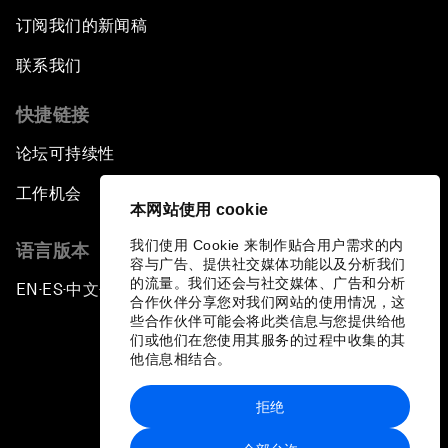
订阅我们的新闻稿
联系我们
快捷链接
论坛可持续性
工作机会
本网站使用 cookie
我们使用 Cookie 来制作贴合用户需求的内
语言版本
容与广告、提供社交媒体功能以及分析我们
的流量。我们还会与社交媒体、广告和分析
EN
ES
中文
日本語
▪
▪
▪
合作伙伴分享您对我们网站的使用情况，这
些合作伙伴可能会将此类信息与您提供给他
们或他们在您使用其服务的过程中收集的其
他信息相结合。
拒绝
隐私政策和服务条款