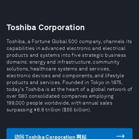
Toshiba Corporation
Toshiba, a Fortune Global 500 company, channels its
capabilities in advanced electronic and electrical
products and systems into five strategic business
domains: energy and infrastructure, community
solutions, healthcare systems and services,
electronic devices and components, and lifestyle
products and services. Founded in Tokyo in 1875,
today's Toshiba is at the heart of a global network of
over 580 consolidated companies employing
199,000 people worldwide, with annual sales
surpassing ¥6.6 trillion ($55 billion).
访问 Toshiba Corporation 网站