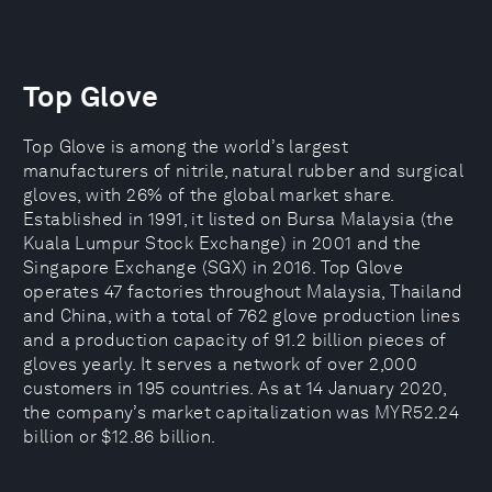
Top Glove
Top Glove is among the world’s largest
manufacturers of nitrile, natural rubber and surgical
gloves, with 26% of the global market share.
Established in 1991, it listed on Bursa Malaysia (the
Kuala Lumpur Stock Exchange) in 2001 and the
Singapore Exchange (SGX) in 2016. Top Glove
operates 47 factories throughout Malaysia, Thailand
and China, with a total of 762 glove production lines
and a production capacity of 91.2 billion pieces of
gloves yearly. It serves a network of over 2,000
customers in 195 countries. As at 14 January 2020,
the company’s market capitalization was MYR52.24
billion or $12.86 billion.