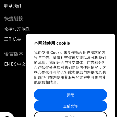
联系我们
快捷链接
论坛可持续性
工作机会
本网站使用 cookie
我们使用 Cookie 来制作贴合用户需求的内
语言版本
容与广告、提供社交媒体功能以及分析我们
的流量。我们还会与社交媒体、广告和分析
EN
ES
中文
日本語
▪
▪
▪
合作伙伴分享您对我们网站的使用情况，这
些合作伙伴可能会将此类信息与您提供给他
们或他们在您使用其服务的过程中收集的其
他信息相结合。
拒绝
隐私政策和服务条款
全部允许
站点地图