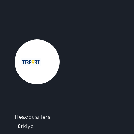
Headquarters
Türkiye