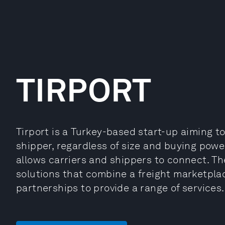
TIRPORT
Tirport is a Turkey-based start-up aiming to
shipper, regardless of size and buying power. 
allows carriers and shippers to connect. T
solutions that combine a freight marketpla
partnerships to provide a range of services.