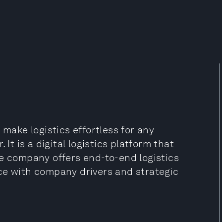
 make logistics effortless for any
It is a digital logistics platform that
he company offers end-to-end logistics
ce with company drivers and strategic