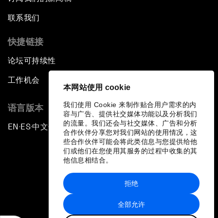
联系我们
快捷链接
论坛可持续性
工作机会
本网站使用 cookie
我们使用 Cookie 来制作贴合用户需求的内
语言版本
容与广告、提供社交媒体功能以及分析我们
的流量。我们还会与社交媒体、广告和分析
EN
ES
中文
日本語
▪
▪
▪
合作伙伴分享您对我们网站的使用情况，这
些合作伙伴可能会将此类信息与您提供给他
们或他们在您使用其服务的过程中收集的其
他信息相结合。
拒绝
隐私政策和服务条款
全部允许
站点地图