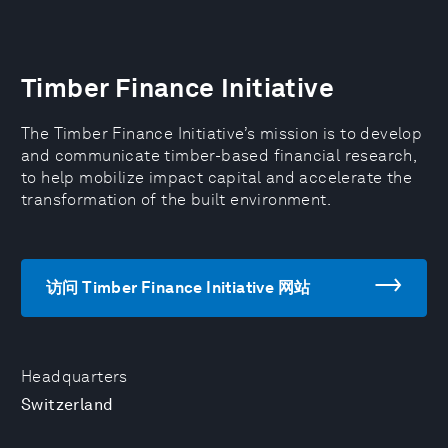
Timber Finance Initiative
The Timber Finance Initiative’s mission is to develop
and communicate timber-based financial research,
to help mobilize impact capital and accelerate the
transformation of the built environment.
访问 Timber Finance Initiative 网站
Headquarters
Switzerland