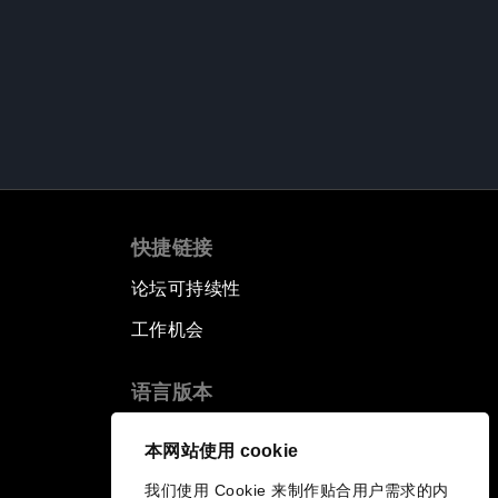
快捷链接
论坛可持续性
工作机会
语言版本
EN
ES
中文
日本語
▪
▪
▪
本网站使用 cookie
我们使用 Cookie 来制作贴合用户需求的内