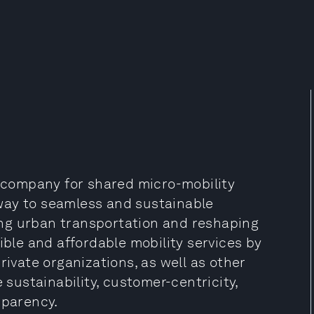
n company for shared micro-mobility
e way to seamless and sustainable
nking urban transportation and reshaping
sible and affordable mobility services by
rivate organizations, as well as other
 sustainability, customer-centricity,
sparency.