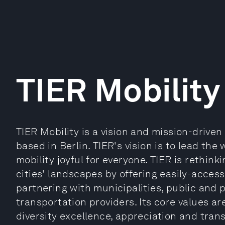
TIER Mobility
TIER Mobility is a vision and mission-drive
based in Berlin. TIER's vision is to lead th
mobility joyful for everyone. TIER is rethi
cities'​ landscapes by offering easily-acces
partnering with municipalities, public and p
transportation providers. Its core values are
diversity excellence, appreciation and tran