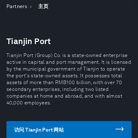
Partners
主页
Tianjin Port
Tianjin Port (Group) Co. is a state-owned enterprise
active in capital and port management. It is licensed
by the municipal government of Tianjin to operate
the port's state-owned assets. It possesses total
assets of more than RMB100 billion, with over 70
secondary enterprises, including two listed
companies at home and abroad, and with almost
40,000 employees.
访问 Tianjin Port 网站