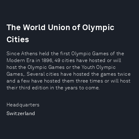
The World Union of Olympic
Cities
Since Athens held the first Olympic Games of the
Modern Era in 1896, 49 cities have hosted or will
host the Olympic Games or the Youth Olympic
Games,. Several cities have hosted the games twice
and a few have hosted them three times or will host
their third edition in the years to come.
Headquarters
Switzerland