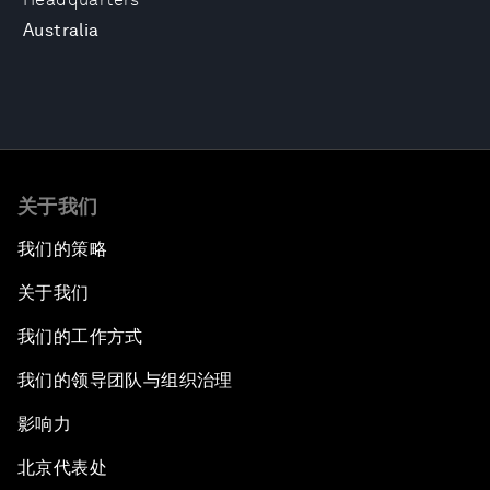
Australia
关于我们
我们的策略
关于我们
我们的工作方式
我们的领导团队与组织治理
影响力
北京代表处