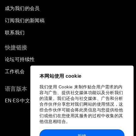
成为我们的会员
订阅我们的新闻稿
联系我们
快捷链接
论坛可持续性
工作机会
本网站使用 cookie
我们使用 Cookie 来制作贴合用户需求的内
语言版本
容与广告、提供社交媒体功能以及分析我们
的流量。我们还会与社交媒体、广告和分析
EN
ES
中文
日本語
▪
▪
▪
合作伙伴分享您对我们网站的使用情况，这
些合作伙伴可能会将此类信息与您提供给他
们或他们在您使用其服务的过程中收集的其
他信息相结合。
拒绝