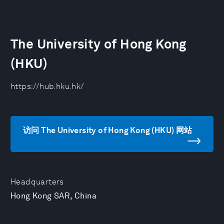
The University of Hong Kong
(HKU)
https://hub.hku.hk/
访问 The University of Hong Kong (HKU) 网站
Headquarters
Hong Kong SAR, China