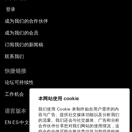
登录
成为我们的合作伙伴
成为我们的会员
订阅我们的新闻稿
联系我们
快捷链接
论坛可持续性
工作机会
本网站使用 cookie
我们使用 Cookie 来制作贴合用户需求的内
语言版本
容与广告、提供社交媒体功能以及分析我们
的流量。我们还会与社交媒体、广告和分析
EN
ES
中文
日本語
▪
▪
▪
合作伙伴分享您对我们网站的使用情况，这
些合作伙伴可能会将此类信息与您提供给他