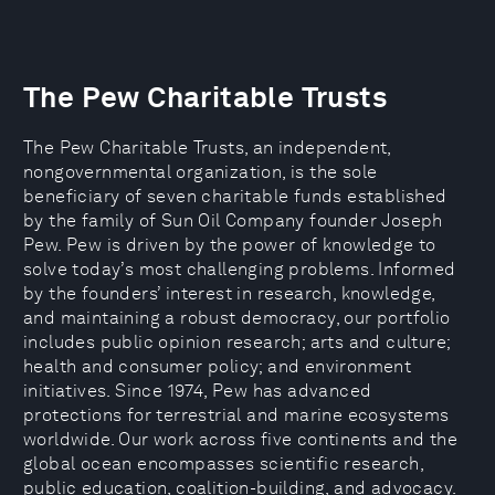
The Pew Charitable Trusts
The Pew Charitable Trusts, an independent,
nongovernmental organization, is the sole
beneficiary of seven charitable funds established
by the family of Sun Oil Company founder Joseph
Pew. Pew is driven by the power of knowledge to
solve today’s most challenging problems. Informed
by the founders’ interest in research, knowledge,
and maintaining a robust democracy, our portfolio
includes public opinion research; arts and culture;
health and consumer policy; and environment
initiatives. Since 1974, Pew has advanced
protections for terrestrial and marine ecosystems
worldwide. Our work across five continents and the
global ocean encompasses scientific research,
public education, coalition-building, and advocacy.