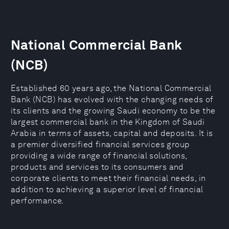
National Commercial Bank
(NCB)
Established 60 years ago, the National Commercial
Bank (NCB) has evolved with the changing needs of
its clients and the growing Saudi economy to be the
largest commercial bank in the Kingdom of Saudi
Arabia in terms of assets, capital and deposits. It is
a premier diversified financial services group
providing a wide range of financial solutions,
products and services to its consumers and
corporate clients to meet their financial needs, in
addition to achieving a superior level of financial
performance.