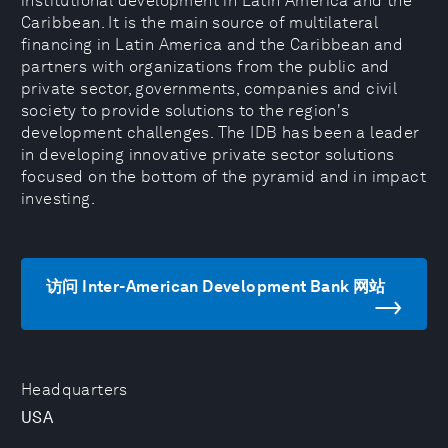
institutional development in Latin America and the
Caribbean. It is the main source of multilateral
financing in Latin America and the Caribbean and
partners with organizations from the public and
private sector, governments, companies and civil
society to provide solutions to the region's
development challenges. The IDB has been a leader
in developing innovative private sector solutions
focused on the bottom of the pyramid and in impact
investing.
访问 Inter-American Development Bank 网站
Headquarters
USA