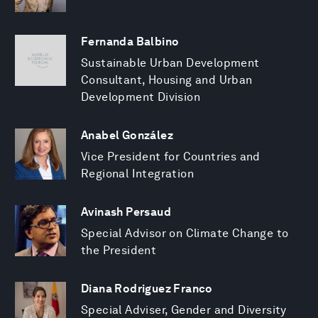
Fernanda Balbino
Sustainable Urban Development
Consultant, Housing and Urban
Development Division
Anabel González
Vice President for Countries and
Regional Integration
Avinash Persaud
Special Advisor on Climate Change to
the President
Diana Rodriguez Franco
Special Adviser, Gender and Diversity