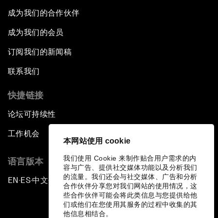
成为我们的合作伙伴
成为我们的会员
订阅我们的新闻稿
联系我们
快捷链接
论坛可持续性
工作机会
本网站使用 cookie
我们使用 Cookie 来制作贴合用户需求的内
语言版本
容与广告、提供社交媒体功能以及分析我们
的流量。我们还会与社交媒体、广告和分析
EN
ES
中文
日本語
▪
▪
▪
合作伙伴分享您对我们网站的使用情况，这
些合作伙伴可能会将此类信息与您提供给他
们或他们在您使用其服务的过程中收集的其
他信息相结合。