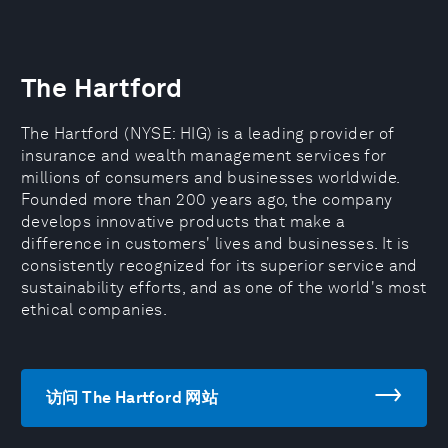
The Hartford
The Hartford (NYSE: HIG) is a leading provider of
insurance and wealth management services for
millions of consumers and businesses worldwide.
Founded more than 200 years ago, the company
develops innovative products that make a
difference in customers' lives and businesses. It is
consistently recognized for its superior service and
sustainability efforts, and as one of the world's most
ethical companies.
访问 The Hartford 网站