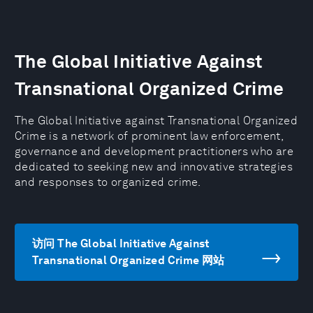
The Global Initiative Against
Transnational Organized Crime
The Global Initiative against Transnational Organized
Crime is a network of prominent law enforcement,
governance and development practitioners who are
dedicated to seeking new and innovative strategies
and responses to organized crime.
访问 The Global Initiative Against
Transnational Organized Crime 网站