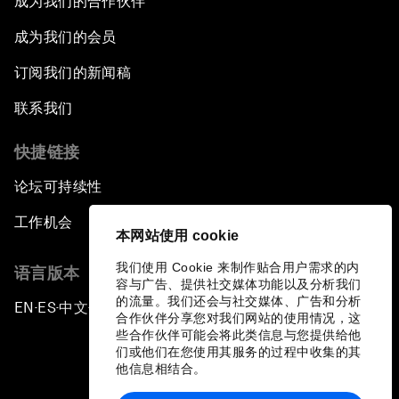
成为我们的合作伙伴
成为我们的会员
订阅我们的新闻稿
联系我们
快捷链接
论坛可持续性
工作机会
本网站使用 cookie
我们使用 Cookie 来制作贴合用户需求的内
语言版本
容与广告、提供社交媒体功能以及分析我们
的流量。我们还会与社交媒体、广告和分析
EN
ES
中文
日本語
▪
▪
▪
合作伙伴分享您对我们网站的使用情况，这
些合作伙伴可能会将此类信息与您提供给他
们或他们在您使用其服务的过程中收集的其
他信息相结合。